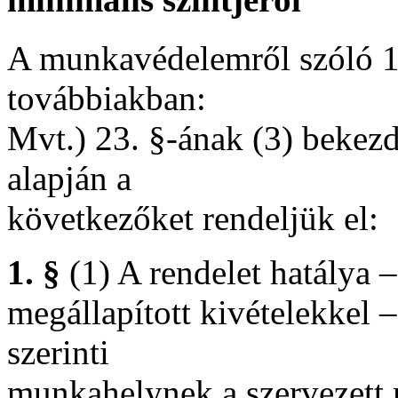
A munkavédelemről szóló 19
továbbiakban:
Mvt.) 23. §-ának (3) bekez
alapján a
következőket rendeljük el:
1. §
(1) A rendelet hatálya 
megállapított kivételekkel –
szerinti
munkahelynek a szervezett