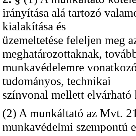
irányítása alá tartozó vala
kialakítása és
üzemeltetése feleljen meg a
meghatározottaknak, tovább
munkavédelemre vonatkozó 
tudományos, technikai
színvonal mellett elvárhat
(2) A munkáltató az Mvt. 21
munkavédelmi szempontú elő