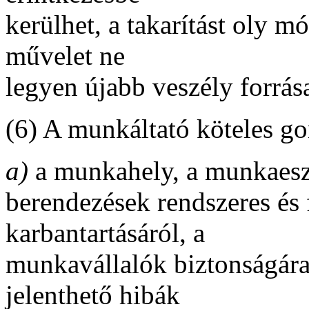
kerülhet, a takarítást oly m
művelet ne
legyen újabb veszély forrás
(6) A munkáltató köteles g
a)
a munkahely, a munkaeszk
berendezések rendszeres és
karbantartásáról, a
munkavállalók biztonságára
jelenthető hibák