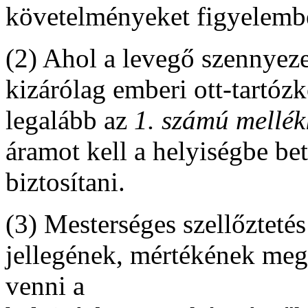
követelményeket figyelembe
(2) Ahol a levegő szennyeze
kizárólag emberi ott-tartóz
legalább az
1. számú mellék
áramot kell a helyiségbe be
biztosítani.
(3) Mesterséges szellőztetés
jellegének, mértékének meg
venni a