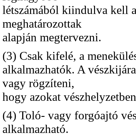
létszámából kiindulva kell
meghatározottak
alapján megtervezni.
(3) Csak kifelé, a menekülé
alkalmazhatók. A vészkijár
vagy rögzíteni,
hogy azokat vészhelyzetben 
(4) Toló- vagy forgóajtó vés
alkalmazható.