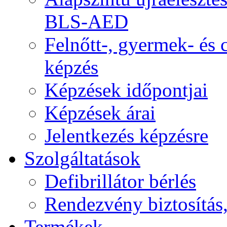
BLS-AED
Felnőtt-, gyermek- és
képzés
Képzések időpontjai
Képzések árai
Jelentkezés képzésre
Szolgáltatások
Defibrillátor bérlés
Rendezvény biztosítás
Termékek