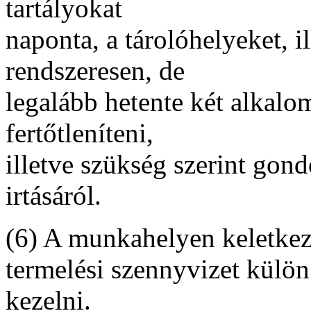
tartályokat
naponta, a tárolóhelyeket, i
rendszeresen, de
legalább hetente két alkalom
fertőtleníteni,
illetve szükség szerint gon
irtásáról.
(6) A munkahelyen keletkeze
termelési szennyvizet külön 
kezelni.