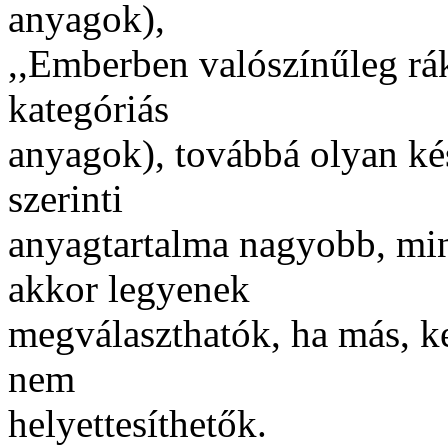
anyagok),
,,Emberben valószínűleg rá
kategóriás
anyagok), továbbá olyan ké
szerinti
anyagtartalma nagyobb, min
akkor legyenek
megválaszthatók, ha más, k
nem
helyettesíthetők.