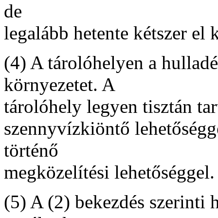
de
legalább hetente kétszer el ke
(4) A tárolóhelyen a hullad
környezetet. A
tárolóhely legyen tisztán ta
szennyvízkiöntő lehetőséggel
történő
megközelítési lehetőséggel.
(5) A (2) bekezdés szerinti 