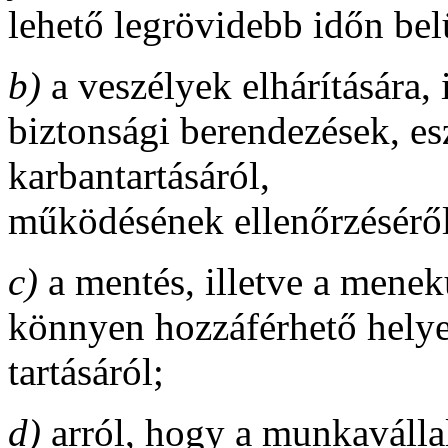
lehető legrövidebb időn belü
b)
a veszélyek elhárítására, 
biztonsági berendezések, e
karbantartásáról,
működésének ellenőrzéséről
c)
a mentés, illetve a menek
könnyen hozzáférhető helye
tartásáról;
d)
arról, hogy a munkaválla