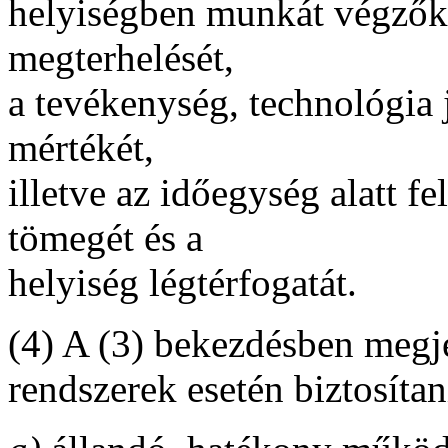
helyiségben munkát végzők 
megterhelését,
a tevékenység, technológia j
mértékét,
illetve az időegység alatt 
tömegét és a
helyiség légtérfogatát.
(4) A (3) bekezdésben megjel
rendszerek esetén biztosítan