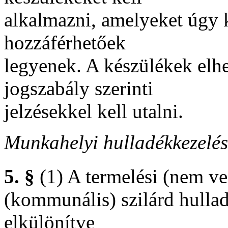
alkalmazni, amelyeket úgy 
hozzáférhetőek
legyenek. A készülékek elh
jogszabály szerinti
jelzésekkel kell utalni.
Munkahelyi hulladékkezelés
5. §
(1) A termelési (nem ves
(kommunális) szilárd hulla
elkülönítve