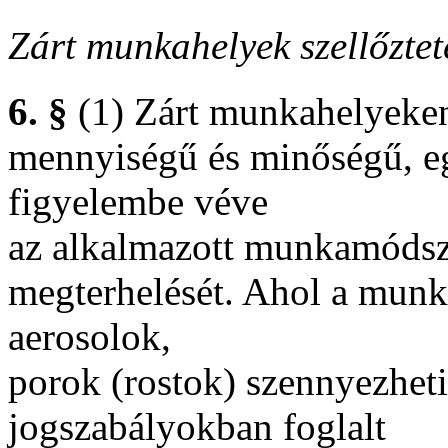
Zárt munkahelyek szellőztet
6. §
(1) Zárt munkahelyeken 
mennyiségű és minőségű, eg
figyelembe véve
az alkalmazott munkamódsze
megterhelését. Ahol a munk
aerosolok,
porok (rostok) szennyezheti
jogszabályokban foglalt