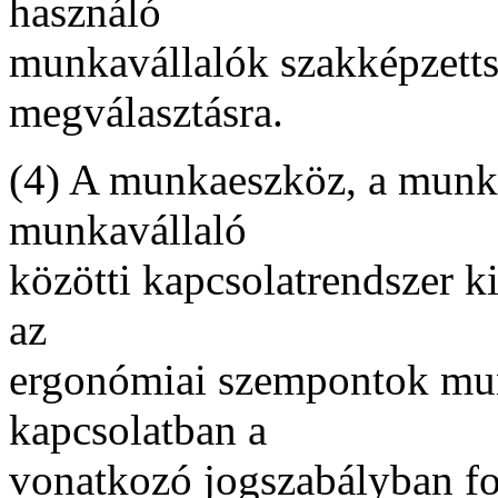
használó
munkavállalók szakképzetts
megválasztásra.
(4) A munkaeszköz, a munk
munkavállaló
közötti kapcsolatrendszer k
az
ergonómiai szempontok mun
kapcsolatban a
vonatkozó jogszabályban fo