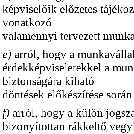
képviselőik előzetes tájéko
vonatkozó
valamennyi tervezett munka
e)
arról, hogy a munkaválla
érdekképviseletekkel a mun
biztonságára kiható
döntések előkészítése során
f)
arról, hogy a külön jogsz
bizonyítottan rákkeltő vegyi