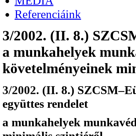
MÉDIA
Referenciáink
3/2002. (II. 8.) SZC
a munkahelyek munk
követelményeinek mini
3/2002
. (II. 8.) SZCSM–
együttes rendelet
a munkahelyek munkavéd
minimális szintjéről