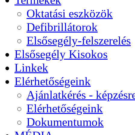
Oktatási eszközök
Defibrillátorok
Elsősegély-felszerelés
Elsősegély Kisokos
Linkek
Elérhetőségeink
Ajánlatkérés - képzésr
Elérhetőségeink
Dokumentumok