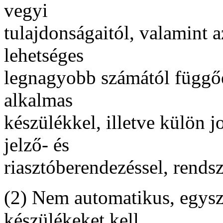
vegyi
tulajdonságaitól, valamint 
lehetséges
legnagyobb számától függőe
alkalmas
készülékkel, illetve külön j
jelző- és
riasztóberendezéssel, rendsze
(2) Nem automatikus, egysz
készülékeket kell