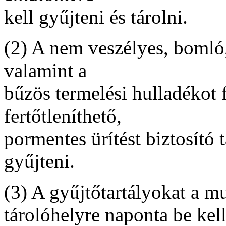
kell gyűjteni és tárolni.
(2) A nem veszélyes, bomló,
valamint a
bűzös termelési hulladékot 
fertőtleníthető,
pormentes ürítést biztosító
gyűjteni.
(3) A gyűjtőtartályokat a mu
tárolóhelyre naponta be kel