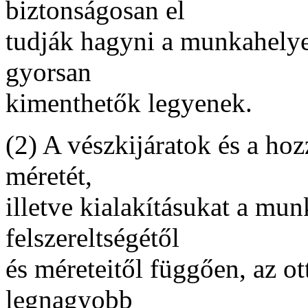
biztonságosan el
tudják hagyni a munkahelyei
gyorsan
kimenthetők legyenek.
(2) A vészkijáratok és a ho
méretét,
illetve kialakításukat a mu
felszereltségétől
és méreteitől függően, az o
legnagyobb