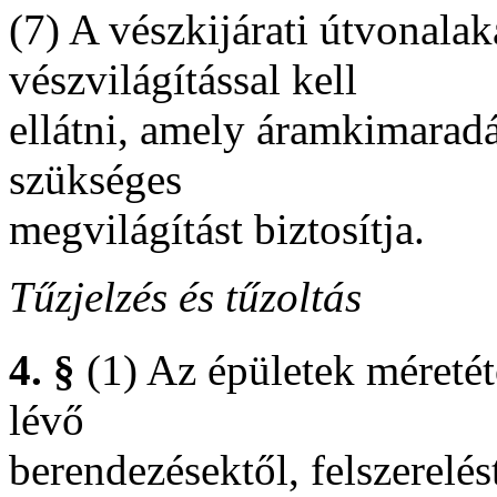
(7) A vészkijárati útvonalak
vészvilágítással kell
ellátni, amely áramkimarad
szükséges
megvilágítást biztosítja.
Tűzjelzés és tűzoltás
4. §
(1) Az épületek méretét
lévő
berendezésektől, felszerelés