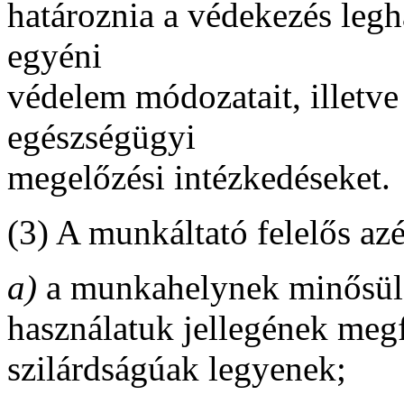
határoznia a védekezés leg
egyéni
védelem módozatait, illetve
egészségügyi
megelőzési intézkedéseket.
(3) A munkáltató felelős az
a)
a munkahelynek minősülő
használatuk jellegének megf
szilárdságúak legyenek;