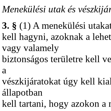
Menekülési utak és vészkijá
3. §
(1) A menekülési utakat
kell hagyni, azoknak a lehe
vagy valamely
biztonságos területre kell v
a
vészkijáratokat úgy kell kia
állapotban
kell tartani, hogy azokon a