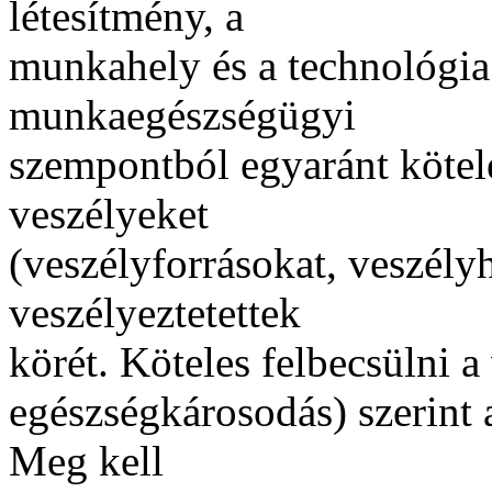
létesítmény, a
munkahely és a technológia
munkaegészségügyi
szempontból egyaránt kötele
veszélyeket
(veszélyforrásokat, veszélyh
veszélyeztetettek
körét. Köteles felbecsülni a 
egészségkárosodás) szerint 
Meg kell