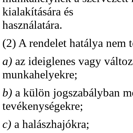
kialakítására és
használatára.
(2) A rendelet hatálya nem t
a)
az ideiglenes vagy változó
munkahelyekre;
b)
a külön jogszabályban me
tevékenységekre;
c)
a halászhajókra;