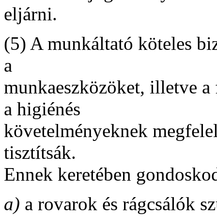
eljárni.
(5) A munkáltató köteles bi
a
munkaeszközöket, illetve a 
a higiénés
követelményeknek megfelelő
tisztítsák.
Ennek keretében gondoskod
a)
a rovarok és rágcsálók szü