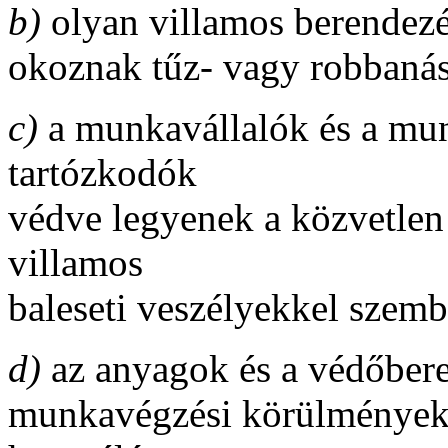
b)
olyan villamos berendez
okoznak tűz- vagy robbanás
c)
a munkavállalók és a mu
tartózkodók
védve legyenek a közvetlen 
villamos
baleseti veszélyekkel szemb
d)
az anyagok és a védőberen
munkavégzési körülményekr