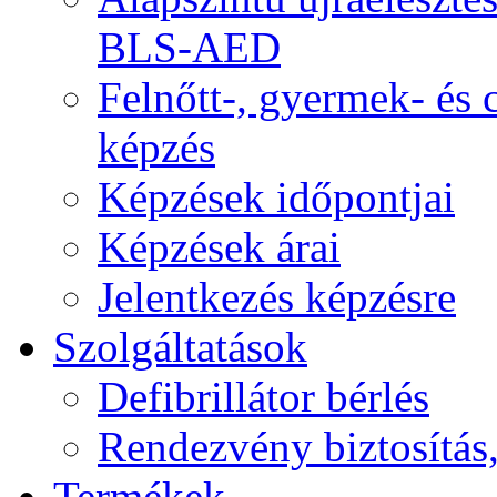
BLS-AED
Felnőtt-, gyermek- és
képzés
Képzések időpontjai
Képzések árai
Jelentkezés képzésre
Szolgáltatások
Defibrillátor bérlés
Rendezvény biztosítás
Termékek