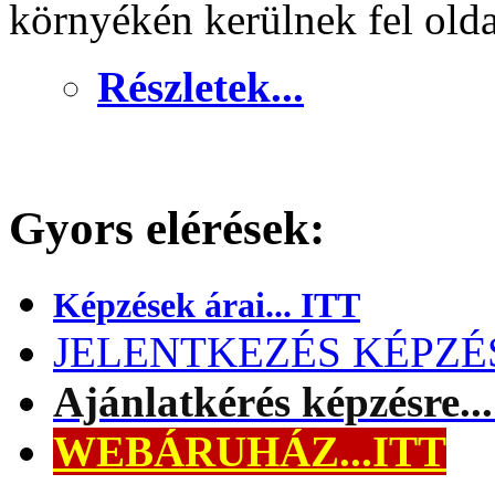
környékén kerülnek fel old
Részletek...
Gyors elérések:
Képzések árai... ITT
JELENTKEZÉS KÉPZÉSR
Ajánlatkérés képzésre..
WEBÁRUHÁZ...ITT