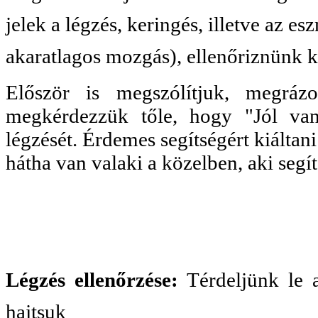
jelek a légzés, keringés, illetve az es
akaratlagos mozgás), ellenőriznünk k
Először is megszólítjuk, megrázo
megkérdezzük tőle, hogy "Jól van
légzését. Érdemes segítségért kiáltani
hátha van valaki a közelben, aki segí
Légzés ellenőrzése:
Térdeljünk le 
hajtsuk