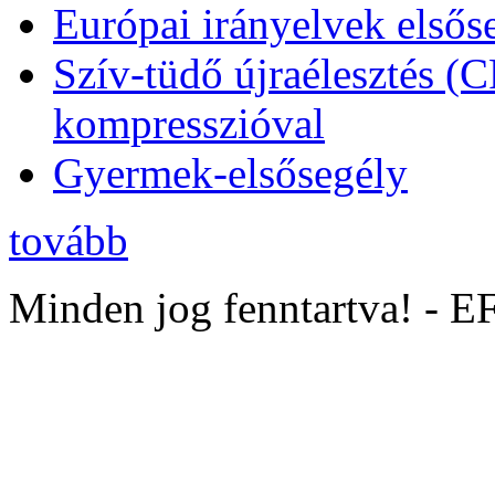
Európai irányelvek elsős
Szív-tüdő újraélesztés (
kompresszióval
Gyermek-elsősegély
tovább
Minden jog fenntartva! - 