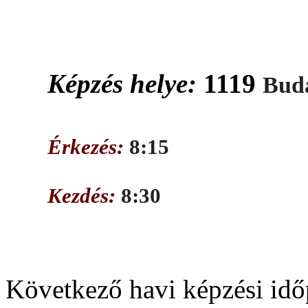
Képzés helye:
1119
Buda
Érkezés:
8:15
Kezdés:
8:30
Következő havi képzési idő