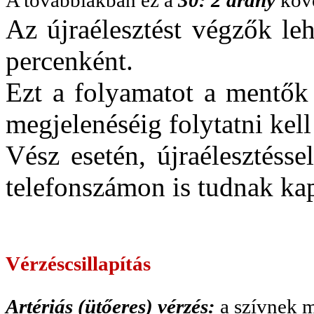
Az újraélesztést végzők le
percenként.
Ezt a folyamatot a mentők 
megjelenéséig folytatni kell
Vész esetén, újraélesztésse
telefonszámon is tudnak ka
Vérzéscsillapítás
Artériás (ütőeres) vérzés:
a szívnek m