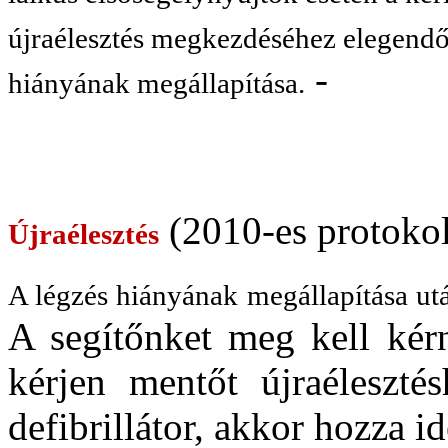
újraélesztés megkezdéséhez elegendő 
-
hiányának megállapítása.
(2010-es protokol
Újraélesztés
A légzés hiányának megállapítása utá
A segítőnket meg kell kér
kérjen mentőt újraéleszté
defibrillátor, akkor hozza id