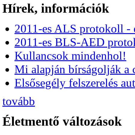
Hírek, információk
2011-es ALS protokoll -
2011-es BLS-AED protok
Kullancsok mindenhol!
Mi alapján bírságolják a 
Elsősegély felszerelés a
tovább
Életmentő változások