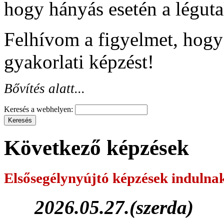
hogy hányás esetén a légut
Felhívom a figyelmet, hogy a
gyakorlati képzést!
Bővítés alatt...
Keresés a webhelyen:
Következő képzések
Elsősegélynyújtó képzések
indulna
2026.05.27.(szerda)