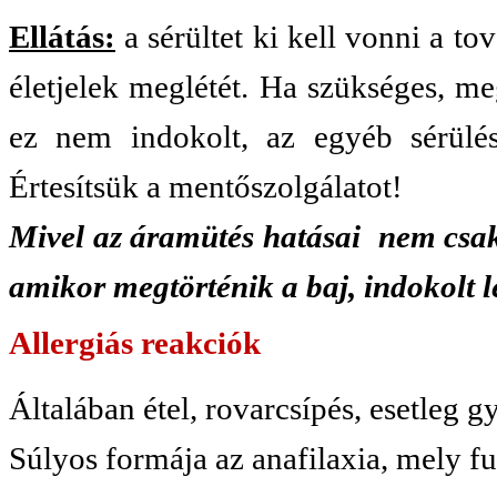
Ellátás:
a sérültet ki kell vonni a to
életjelek meglétét. Ha szükséges, me
ez nem indokolt, az egyéb sérülése
Értesítsük a mentőszolgálatot!
Mivel az áramütés hatásai nem csa
amikor megtörténik a baj, indokolt l
Allergiás reakciók
Általában étel, rovarcsípés, esetleg 
Súlyos formája az anafilaxia, mely fu