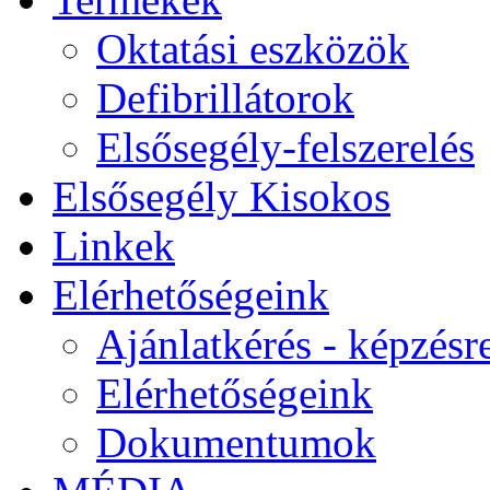
Oktatási eszközök
Defibrillátorok
Elsősegély-felszerelés
Elsősegély Kisokos
Linkek
Elérhetőségeink
Ajánlatkérés - képzésr
Elérhetőségeink
Dokumentumok